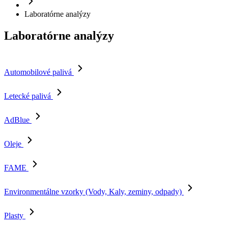
Laboratórne analýzy
Laboratórne analýzy
Automobilové palivá
Letecké palivá
AdBlue
Oleje
FAME
Environmentálne vzorky (Vody, Kaly, zeminy, odpady)
Plasty