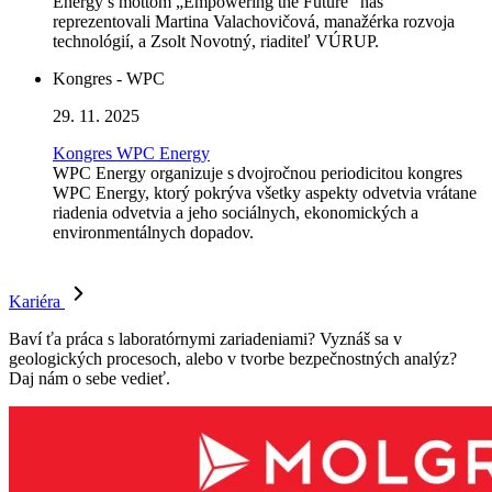
Energy s mottom „Empowering the Future“ nás
reprezentovali Martina Valachovičová, manažérka rozvoja
technológií, a Zsolt Novotný, riaditeľ VÚRUP.
Kongres - WPC
29. 11. 2025
Kongres WPC Energy
WPC Energy organizuje s dvojročnou periodicitou kongres
WPC Energy, ktorý pokrýva všetky aspekty odvetvia vrátane
riadenia odvetvia a jeho sociálnych, ekonomických a
environmentálnych dopadov.
Kariéra
Baví ťa práca s laboratórnymi zariadeniami? Vyznáš sa v
geologických procesoch, alebo v tvorbe bezpečnostných analýz?
Daj nám o sebe vedieť.