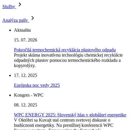
Služby
Analýza palív
Aktualita
15. 07. 2026
Pokročilá termochemická recyklácia plastového odpadu
Projekt skúma inovatívnu technológiu chemickej recyklácie
odpadných plastov pomocou termochemického rozkladu a
kopyrolýzy.
17. 12. 2025
Európska noc vedy 2025
Kongres - WPC
08. 12. 2025
WPC ENERGY 2025: Slovenský hlas v globálnej energetike
V Októbri sa Kuvajt stal centrom svetovej diskusie o
budúcnosti energetiky. Na prestížnej konferencii WPC